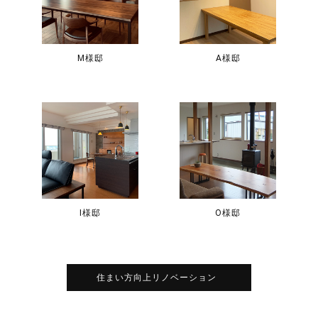
M様邸
A様邸
I様邸
O様邸
住まい方向上リノベーション