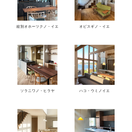
紋別オホーツクノ・イエ
オビスギノ・イエ
ソラニワノ・ヒラヤ
ハコ・ウミノイエ