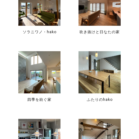
ソラニワノ・hako
吹き抜けと日なたの家
四季を紡ぐ家
ふたりのhako