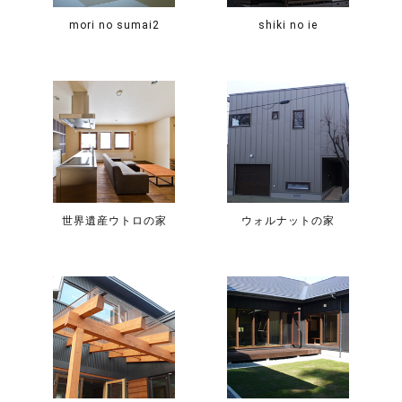
mori no sumai2
shiki no ie
世界遺産ウトロの家
ウォルナットの家