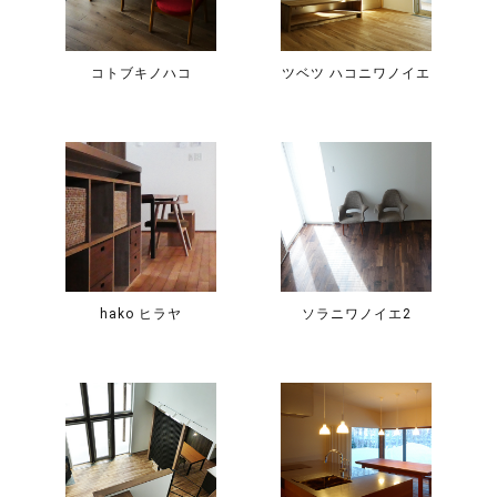
コトブキノハコ
ツベツ ハコニワノイエ
hako ヒラヤ
ソラニワノイエ2