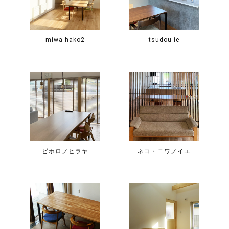
miwa hako2
tsudou ie
ビホロノヒラヤ
ネコ・ニワノイエ