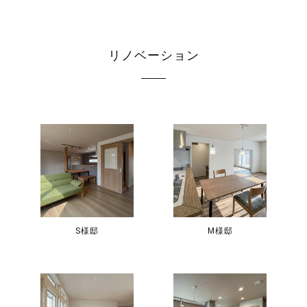
リノベーション
S様邸
M様邸