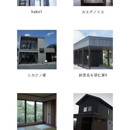
hako1
カエデノイエ
シカクノ家
斜里岳を望む家Ⅱ