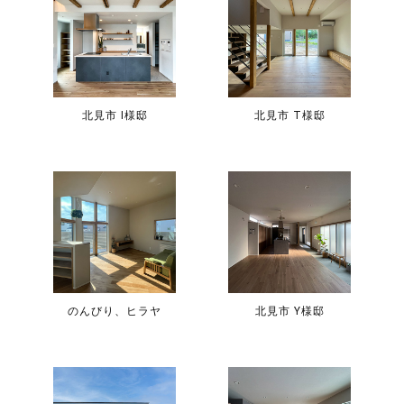
北見市 I様邸
北見市 T様邸
のんびり、ヒラヤ
北見市 Y様邸