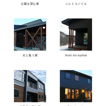
公園を望む家
シレトコノイエ
犬と集う家
mori no sumai