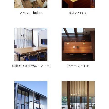
アバシリ hako2
職人とつくる
斜里キリズマヤネ・ノイエ
ソラニワノイエ