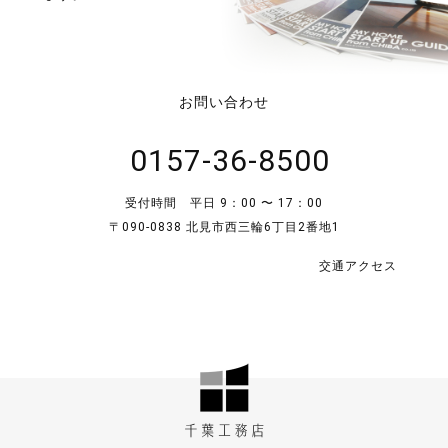
お問い合わせ
0157-36-8500
受付時間 平日 9：00 〜 17：00
〒090-0838 北見市西三輪6丁目2番地1
交通アクセス