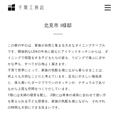
北見市 I様邸
この家の中心は、家族が自然と集まる大きなダイニングテーブル
です。開放的なLDKの中央に据えたアイランドキッチンからは、ダ
イニングで宿題をする子どもたちの姿も、リビングで遊ぶにぎや
かな声も、すべてが心地よく届きます。
子育て世帯にとって、家族の気配を感じながら暮らせることは、
何よりも大切なことだと考えています。足元にやさしい無垢床
と、落ち着いたダークブラウンのキッチンが、ナチュラルであり
ながら上質な空間をつくりだしています。
1階には夫婦の寝室を配し、2階には将来の成長に合わせて使い方
を変えられる子ども部屋を。家族の気配を感じながら、それぞれ
の時間も大切にできる住まいです。