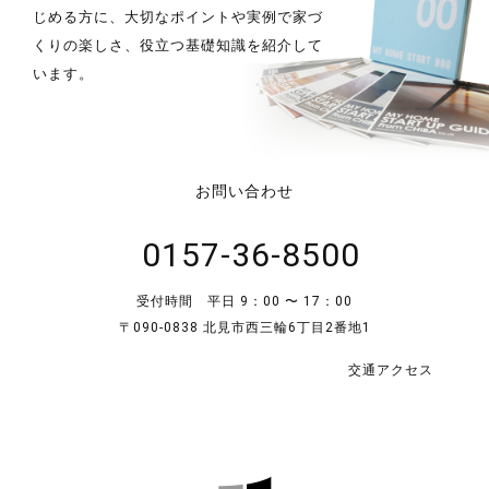
じめる方に、大切なポイントや実例で家づ
くりの楽しさ、役立つ基礎知識を紹介して
います。
お問い合わせ
0157-36-8500
受付時間 平日 9：00 〜 17：00
〒090-0838 北見市西三輪6丁目2番地1
交通アクセス