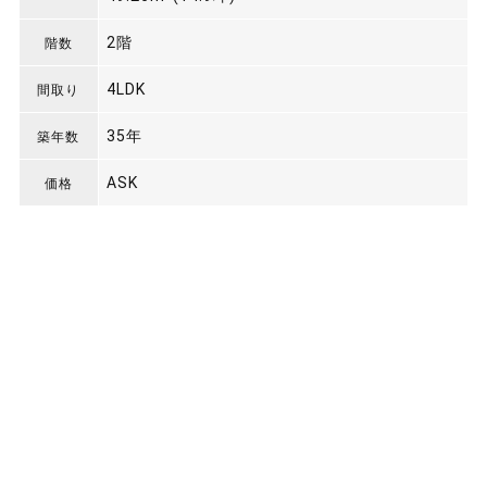
2階
階数
4LDK
間取り
35年
築年数
ASK
価格