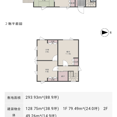
293.93m²(88.9坪)
敷地面積
128.75m²(38.9坪) 1F 79.49m²(24.0坪) 2F
建築物全
体
49.26m²(14.9坪)