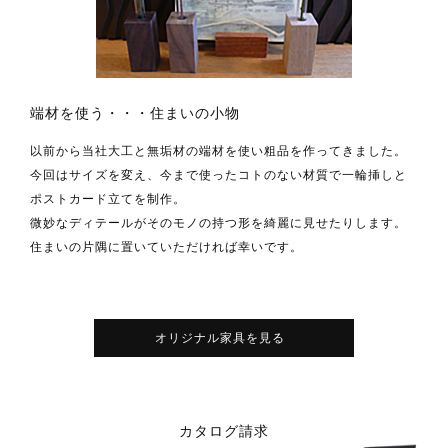
端材を使う・・・住まいの小物
以前から当社大工と無垢材の端材を使い粗品を作ってきました。
今回はサイズを変え、今まで使ったコトのない材質で一輪挿しと
ポストカード立てを制作。
微妙なディテールがそのモノの持つ形を綺麗に見せたりします。
住まいの片隅に置いていただければ幸いです。
オリジナル家具を見る
カタログ請求