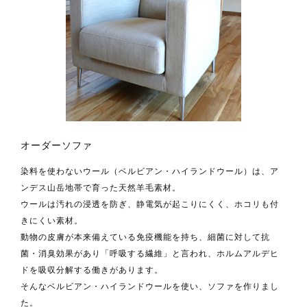
オーダーソファ
染料を使わないウール（ベルビアン・ハイランドウール）は、ア
ンデス山岳地帯で育った天然羊毛素材。
ウールは汚れの浸透を防ぎ、静電気が起こりにくく、ホコリも付
きにくい素材。
動物の皮膚が本来備えている免疫機能を持ち、細菌に対して抗
菌・消臭効果があり「呼吸する繊維」と言われ、ホルムアルデヒ
ドを吸収分解する働きがあります。
そんなベルビアン・ハイランドウールを使い、ソファを作りまし
た。