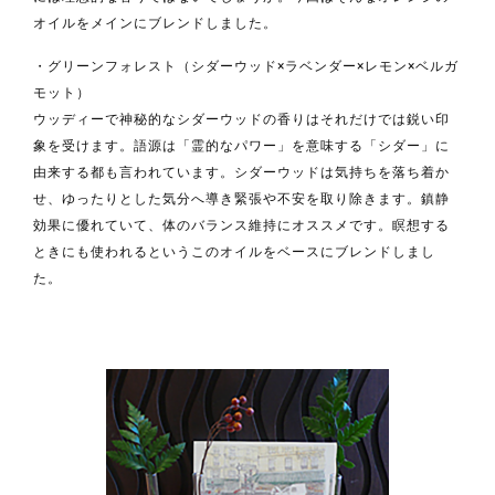
オイルをメインにブレンドしました。
・グリーンフォレスト（シダーウッド×ラベンダー×レモン×ベルガ
モット）
ウッディーで神秘的なシダーウッドの香りはそれだけでは鋭い印
象を受けます。語源は「霊的なパワー」を意味する「シダー」に
由来する都も言われています。シダーウッドは気持ちを落ち着か
せ、ゆったりとした気分へ導き緊張や不安を取り除きます。鎮静
効果に優れていて、体のバランス維持にオススメです。瞑想する
ときにも使われるというこのオイルをベースにブレンドしまし
た。