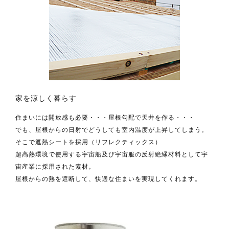
家を涼しく暮らす
住まいには開放感も必要・・・屋根勾配で天井を作る・・・
でも、屋根からの日射でどうしても室内温度が上昇してしまう。
そこで遮熱シートを採用（
リフレクティックス
）
超高熱環境で使用する宇宙船及び宇宙服の反射絶縁材料として宇
宙産業に採用された素材。
屋根からの熱を遮断して、快適な住まいを実現してくれます。