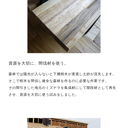
資源を大切に、間伐材を使う。
森林では陽光が入らないと下層樹木が衰退し土砂が流失します。
そこで樹木を間伐し健全な森林を作るのに必要な作業です。
その間引きした地元のミズナラを集成材にして階段材として再生
させ、資源を大切に使う試みをしました。