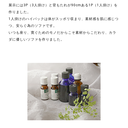
展示には3P（3人掛け）と背もたれが90cmある1P（1人掛け）を
作りました。
1人掛けのハイバックは体がスッポリ収まり、素材感を肌に感じつ
つ、安らぐ為のソファです。
いつも座り、寛ぐためのモノだからこそ素材からこだわり、カラ
ダに優しいソファを作りました。