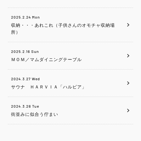
2025.2.24 Mon
収納・・・あれこれ（子供さんのオモチャ収納場
所）
2025.2.16 Sun
ＭＯＭ／マムダイニングテーブル
2024.3.27 Wed
サウナ ＨＡＲＶＩＡ「ハルビア」
2024.3.26 Tue
街並みに似合う佇まい